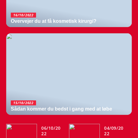
16/10/2022
Overvejer du at få kosmetisk kirurgi?
15/10/2022
Sådan kommer du bedst i gang med at løbe
06/10/20
04/09/20
22
22