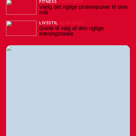
FITNESS
15/09/2023
Vælg det rigtige proteinpulver til dine
mål
LIVSSTIL
02/07/2023
Guide til valg af den rigtige
træningstaske