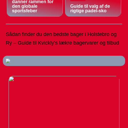
danner rammen for
den globale
Guide til valg af de
sportsfeber
rigtige padel-sko
Sådan finder du den bedste bager i Holstebro og
Ry – Guide til Kvickly’s lækre bagervarer og tilbud