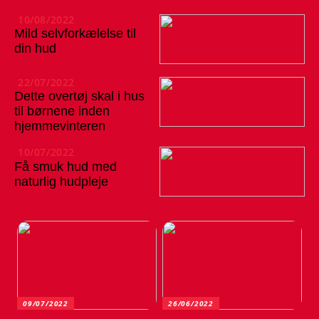
10/08/2022
Mild selvforkælelse til
din hud
22/07/2022
Dette overtøj skal i hus
til børnene inden
hjemmevinteren
10/07/2022
Få smuk hud med
naturlig hudpleje
09/07/2022
26/06/2022