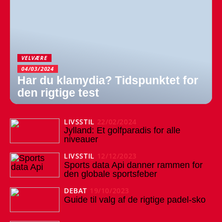
VELVÆRE
04/03/2024
Har du klamydia? Tidspunktet for
den rigtige test
LIVSSTIL
22/02/2024
Jylland: Et golfparadis for alle
niveauer
LIVSSTIL
12/12/2023
Sports data Api danner rammen for
den globale sportsfeber
DEBAT
19/10/2023
Guide til valg af de rigtige padel-sko