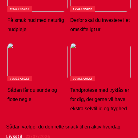
03/03/2022
17/02/2022
Få smuk hud med naturlig
Derfor skal du investere i et
hudpleje
omskifteligt ur
13/02/2022
07/02/2022
Sådan får du sunde og
Tandprotese med tryklås er
flotte negle
for dig, der gerne vil have
ekstra selvtillid og tryghed
Sådan vælger du den rette snack til en aktiv hverdag
Livsstil
23/07/2026