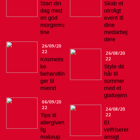
Start din
Skab et
dag med
utroligt
en god
event til
morgenru
dine
tine
medarbej
dere
26/09/20
22
26/08/20
22
Kosmetis
ke
Style dit
behandlin
hår til
ger til
sommer
mænd
med et
glattejern
06/09/20
22
24/08/20
22
Tips til
allergiven
Et
lig
velfriseret
makeup
ansigt