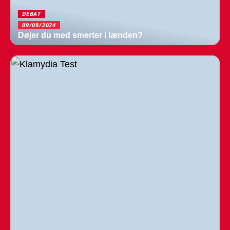
DEBAT
09/09/2024
Døjer du med smerter i lænden?