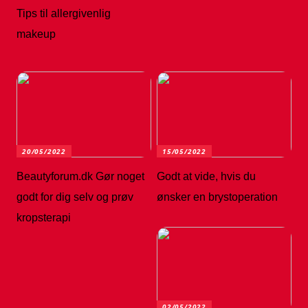
Tips til allergivenlig
makeup
20/05/2022
15/05/2022
Beautyforum.dk Gør noget
Godt at vide, hvis du
godt for dig selv og prøv
ønsker en brystoperation
kropsterapi
02/05/2022