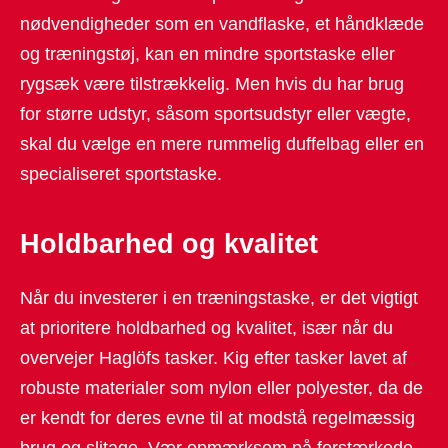
nødvendigheder som en vandflaske, et håndklæde
og træningstøj, kan en mindre sportstaske eller
rygsæk være tilstrækkelig. Men hvis du har brug
for større udstyr, såsom sportsudstyr eller vægte,
skal du vælge en mere rummelig duffelbag eller en
specialiseret sportstaske.
Holdbarhed og kvalitet
Når du investerer i en træningstaske, er det vigtigt
at prioritere holdbarhed og kvalitet, især når du
overvejer Haglöfs tasker. Kig efter tasker lavet af
robuste materialer som nylon eller polyester, da de
er kendt for deres evne til at modstå regelmæssig
brug og slitage. Vær opmærksom på forstærkede