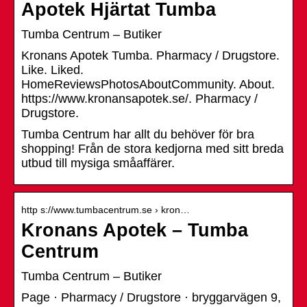
Apotek Hjärtat Tumba
Tumba Centrum – Butiker
Kronans Apotek Tumba. Pharmacy / Drugstore.
Like. Liked.
HomeReviewsPhotosAboutCommunity. About.
https://www.kronansapotek.se/. Pharmacy /
Drugstore.
Tumba Centrum har allt du behöver för bra
shopping! Från de stora kedjorna med sitt breda
utbud till mysiga småaffärer.
http s://www.tumbacentrum.se › kron…
Kronans Apotek – Tumba
Centrum
Tumba Centrum – Butiker
Page · Pharmacy / Drugstore · bryggarvägen 9,