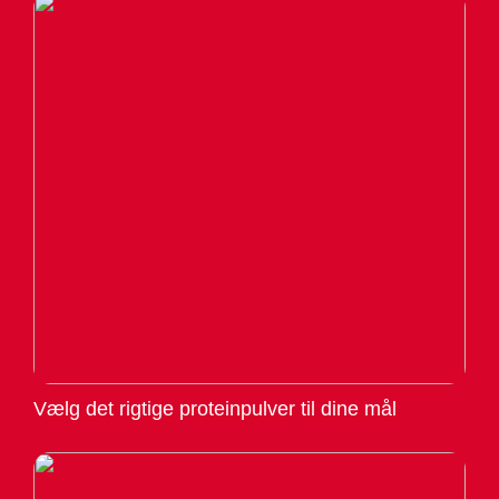
Vælg det rigtige proteinpulver til dine mål