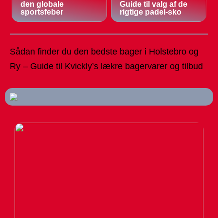
den globale
Guide til valg af de
sportsfeber
rigtige padel-sko
Sådan finder du den bedste bager i Holstebro og
Ry – Guide til Kvickly’s lækre bagervarer og tilbud