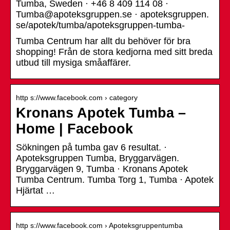
Tumba, Sweden · +46 8 409 114 08 ·
Tumba@apoteksgruppen.se · apoteksgruppen.
se/apotek/tumba/apoteksgruppen-tumba-
Tumba Centrum har allt du behöver för bra
shopping! Från de stora kedjorna med sitt breda
utbud till mysiga småaffärer.
http s://www.facebook.com › category
Kronans Apotek Tumba –
Home | Facebook
Sökningen på tumba gav 6 resultat. ·
Apoteksgruppen Tumba, Bryggarvägen.
Bryggarvägen 9, Tumba · Kronans Apotek
Tumba Centrum. Tumba Torg 1, Tumba · Apotek
Hjärtat …
http s://www.facebook.com › Apoteksgruppentumba