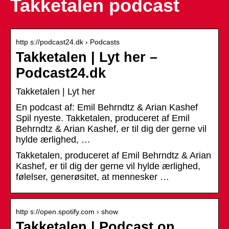
Takketalen podcast
http s://podcast24.dk › Podcasts
Takketalen | Lyt her –
Podcast24.dk
Takketalen | Lyt her
En podcast af: Emil Behrndtz & Arian Kashef
Spil nyeste. Takketalen, produceret af Emil
Behrndtz & Arian Kashef, er til dig der gerne vil
hylde ærlighed, …
Takketalen, produceret af Emil Behrndtz & Arian
Kashef, er til dig der gerne vil hylde ærlighed,
følelser, generøsitet, at mennesker …
http s://open.spotify.com › show
Takketalen | Podcast on