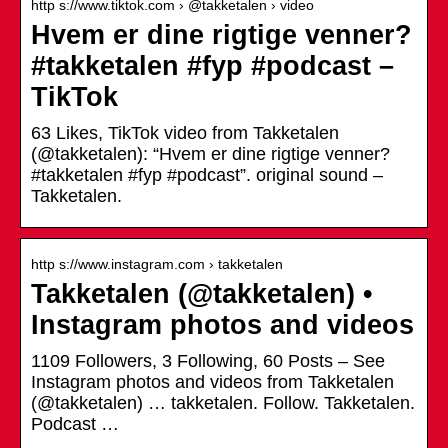
http s://www.tiktok.com › @takketalen › video
Hvem er dine rigtige venner?
#takketalen #fyp #podcast –
TikTok
63 Likes, TikTok video from Takketalen
(@takketalen): “Hvem er dine rigtige venner?
#takketalen #fyp #podcast”. original sound –
Takketalen.
http s://www.instagram.com › takketalen
Takketalen (@takketalen) •
Instagram photos and videos
1109 Followers, 3 Following, 60 Posts – See
Instagram photos and videos from Takketalen
(@takketalen) … takketalen. Follow. Takketalen.
Podcast …