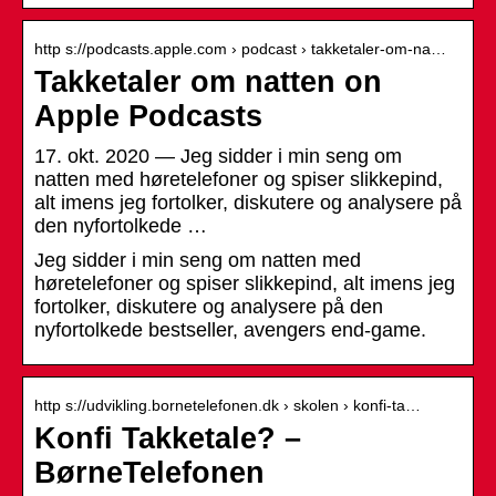
http s://podcasts.apple.com › podcast › takketaler-om-na…
Takketaler om natten on
Apple Podcasts
17. okt. 2020 — Jeg sidder i min seng om
natten med høretelefoner og spiser slikkepind,
alt imens jeg fortolker, diskutere og analysere på
den nyfortolkede …
Jeg sidder i min seng om natten med
høretelefoner og spiser slikkepind, alt imens jeg
fortolker, diskutere og analysere på den
nyfortolkede bestseller, avengers end-game.
http s://udvikling.bornetelefonen.dk › skolen › konfi-ta…
Konfi Takketale? –
BørneTelefonen