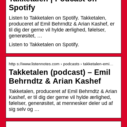
Spotify
Listen to Takketalen on Spotify. Takketalen,
produceret af Emil Behrndtz & Arian Kashef, er
til dig der gerne vil hylde ærlighed, følelser,
generøsitet, …
Listen to Takketalen on Spotify.
http s://www.listennotes.com › podcasts › takketalen-emi…
Takketalen (podcast) – Emil
Behrndtz & Arian Kashef
Takketalen, produceret af Emil Behrndtz & Arian
Kashef, er til dig der gerne vil hylde ærlighed,
følelser, generøsitet, at mennesker deler ud af
sig selv og …