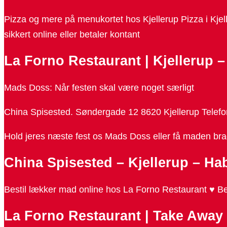
Pizza og mere på menukortet hos Kjellerup Pizza i Kjel
sikkert online eller betaler kontant
La Forno Restaurant | Kjellerup 
Mads Doss: Når festen skal være noget særligt
China Spisested. Søndergade 12 8620 Kjellerup Telefon
Hold jeres næste fest os Mads Doss eller få maden bragt 
China Spisested – Kjellerup – Ha
Bestil lækker mad online hos La Forno Restaurant ♥ 
La Forno Restaurant | Take Away