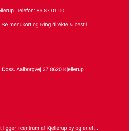
ellerup. Telefon: 86 87 01 00 …
. Se menukort og Ring direkte & bestil
ds Doss. Aalborgvej 37 8620 Kjellerup
 ligger i centrum af Kjellerup by og er et…