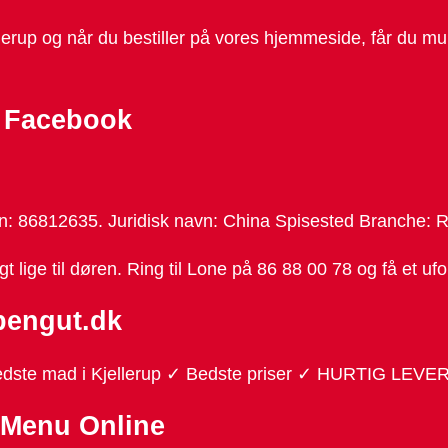
lerup og når du bestiller på vores hjemmeside, får du mu
– Facebook
: 86812635. Juridisk navn: China Spisested Branche: Re
lige til døren. Ring til Lone på 86 88 00 78 og få et ufor
bengut.dk
Bedste mad i Kjellerup ✓ Bedste priser ✓ HURTIG LEVER
 Menu Online