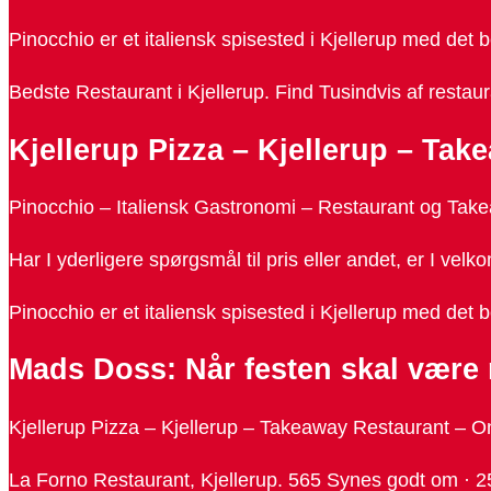
Pinocchio er et italiensk spisested i Kjellerup med det
Bedste Restaurant i Kjellerup. Find Tusindvis af resta
Kjellerup Pizza – Kjellerup – Ta
Pinocchio – Italiensk Gastronomi – Restaurant og Tak
Har I yderligere spørgsmål til pris eller andet, er I ve
Pinocchio er et italiensk spisested i Kjellerup med det b
Mads Doss: Når festen skal være 
Kjellerup Pizza – Kjellerup – Takeaway Restaurant – O
La Forno Restaurant, Kjellerup. 565 Synes godt om · 25