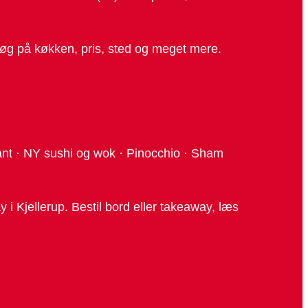
 søg på køkken, pris, sted og meget mere.
ant · NY sushi og wok · Pinocchio · Sham
i Kjellerup. Bestil bord eller takeaway, læs