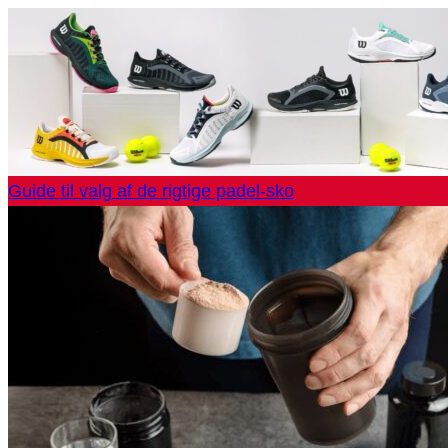
Guide til valg af de rigtige padel-sko