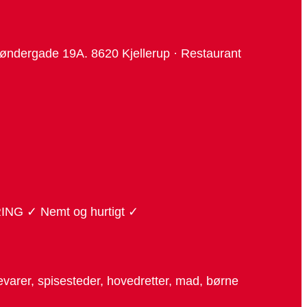
Søndergade 19A. 8620 Kjellerup · Restaurant
RING ✓ Nemt og hurtigt ✓
kkevarer, spisesteder, hovedretter, mad, børne