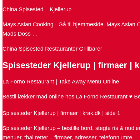
China Spisested – Kjellerup
Mays Asian Cooking · Gå til hjemmeside. Mays Asian Co
Mads Doss …
China Spisested Restauranter Grillbarer
Spisesteder Kjellerup | firmaer | k
La Forno Restaurant | Take Away Menu Online
Bestil lækker mad online hos La Forno Restaurant ♥ 
Spisesteder Kjellerup | firmaer | krak.dk | side 1
Spisesteder Kjellerup – bestille bord, stegte ris & nudl
menuer, thai retter – firmaer, adresser, telefonnumre.