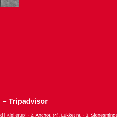
p – Tripadvisor
d i Kjellerup” · 2. Anchor. (4). Lukket nu · 3. Signesmi