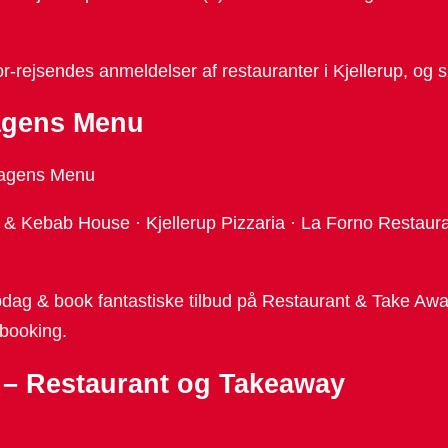
or-rejsendes anmeldelser af restauranter i Kjellerup, og
Dagens Menu
 Dagens Menu
s & Kebab House · Kjellerup Pizzaria · La Forno Restaur
pdag & book fantastiske tilbud på Restaurant & Take Away 
 booking.
i – Restaurant og Takeaway