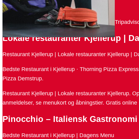
– $$$ …
Bedste restauranter i Kjellerup, Danmark: Se Tripadvis
Lokale restauranter Kjellerup | 
Restaurant Kjellerup | Lokale restauranter Kjellerup |
Bedste Restaurant i Kjellerup · Thorning Pizza Expres
Pizza Demstrup.
Restaurant Kjellerup | Lokale restauranter Kjellerup. O
anmeldelser, se menukort og åbningstier. Gratis online
Pinocchio – Italiensk Gastronom
Bedste Restaurant i Kjellerup | Dagens Menu