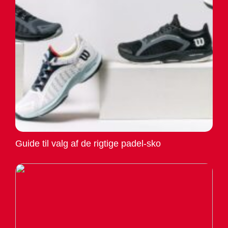
Guide til valg af de rigtige padel-sko