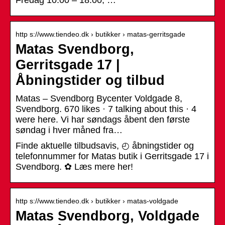
http s://www.tiendeo.dk › butikker › matas-gerritsgade
Matas Svendborg,
Gerritsgade 17 |
Åbningstider og tilbud
Matas – Svendborg Bycenter Voldgade 8,
Svendborg. 670 likes · 7 talking about this · 4
were here. Vi har søndags åbent den første
søndag i hver måned fra…
Finde aktuelle tilbudsavis, ◴ åbningstider og
telefonnummer for Matas butik i Gerritsgade 17 i
Svendborg. ✿ Læs mere her!
http s://www.tiendeo.dk › butikker › matas-voldgade
Matas Svendborg, Voldgade