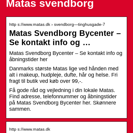
Matas svendborg
http s://www.matas.dk › svendborg—tinghusgade-7
Matas Svendborg Bycenter –
Se kontakt info og …
Matas Svendborg Bycenter – Se kontakt info og
åbningstider her
Danmarks største Matas lige ved hånden med
alt i makeup, hudpleje, dufte, hår og helse. Fri
fragt til butik ved køb over 99,-.
Få gode råd og vejledning i din lokale Matas.
Find adresse, telefonnummer og åbningstider
på Matas Svendborg Bycenter her. Skønnere
sammen.
http s://www.matas.dk