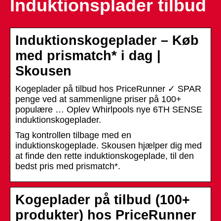
Induktionsplader tilbud
Induktionskogeplader – Køb
med prismatch* i dag |
Skousen
Kogeplader på tilbud hos PriceRunner ✓ SPAR
penge ved at sammenligne priser på 100+
populære … Oplev Whirlpools nye 6TH SENSE
induktionskogeplader.
Tag kontrollen tilbage med en
induktionskogeplade. Skousen hjælper dig med
at finde den rette induktionskogeplade, til den
bedst pris med prismatch*.
Kogeplader på tilbud (100+
produkter) hos PriceRunner