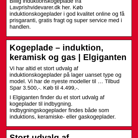
Billig induktionskogeplade fra
Lavprishvidevarer.dk her. Køb
induktionskogeplader i god kvalitet online og få
prisgaranti, gratis fragt og super service med i
handlen.
Kogeplade – induktion,
keramisk og gas | Elgiganten
Vi har altid et stort udvalg af
induktionskogeplader på lager uanset type og
model. Vi har de nyeste modeller til … Tilbud
Spar 3.500,-. Køb til 4.499,-.
I Elgiganten finder du et stort udvalg af
kogeplader til indbygning.
Indbygningskogeplader findes både som
induktions, keramiske- eller gaskogeplader.
Stort udvalg af