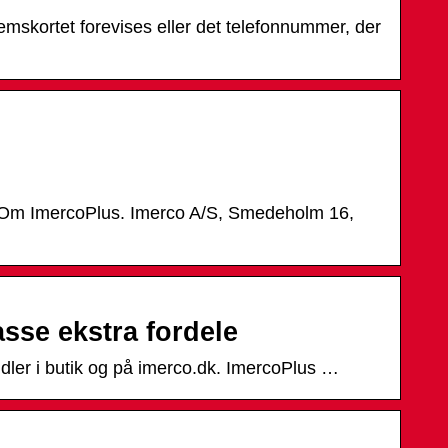
emskortet forevises eller det telefonnummer, der
· Om ImercoPlus. Imerco A/S, Smedeholm 16,
sse ekstra fordele
dler i butik og på imerco.dk. ImercoPlus …