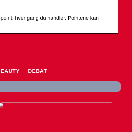
oint, hver gang du handler. Pointene kan
BEAUTY
DEBAT