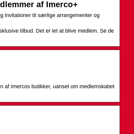
medlemmer af Imerco+
 invitationer til særlige arrangementer og
sive tilbud. Det er let at blive medlem. Se de
en af Imercos butikker, uanset om medlemskabet