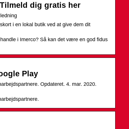
ilmeld dig gratis her
jledning
ort i en lokal butik ved at give dem dit
t handle i Imerco? Så kan det være en god fidus
oogle Play
rbejdspartnere. Opdateret. 4. mar. 2020.
arbejdspartnere.