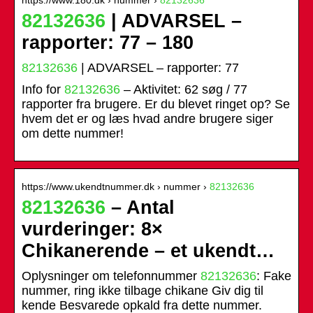
82132636
| ADVARSEL –
rapporter: 77 – 180
82132636
| ADVARSEL – rapporter: 77
Info for
82132636
– Aktivitet: 62 søg / 77
rapporter fra brugere. Er du blevet ringet op? Se
hvem det er og læs hvad andre brugere siger
om dette nummer!
https://www.ukendtnummer.dk › nummer ›
82132636
82132636
– Antal
vurderinger: 8×
Chikanerende – et ukendt…
Oplysninger om telefonnummer
82132636
: Fake
nummer, ring ikke tilbage chikane Giv dig til
kende Besvarede opkald fra dette nummer.