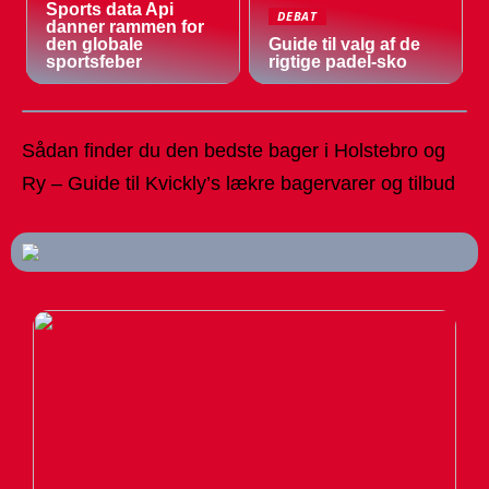
Sports data Api
DEBAT
danner rammen for
den globale
Guide til valg af de
sportsfeber
rigtige padel-sko
Sådan finder du den bedste bager i Holstebro og
Ry – Guide til Kvickly’s lækre bagervarer og tilbud