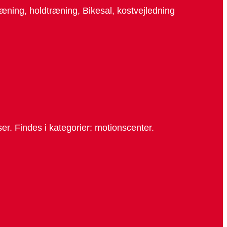
træning, holdtræning, Bikesal, kostvejledning
r. Findes i kategorier: motionscenter.