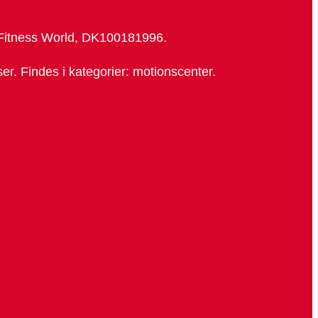
Fitness World, DK100181996.
r. Findes i kategorier: motionscenter.