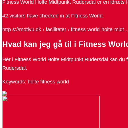
Fitness World Holte Midtpunkt Rudersdal er en idræts fa
42 visitors have checked in at Fitness World.
http s://motivu.dk › faciliteter › fitness-world-holte-midt
Hvad kan jeg gå til i Fitness Wor
Her i Fitness World Holte Midtpunkt Rudersdal kan du f
Rudersdal.
Keywords: holte fitness world