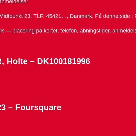
 anmeldelser
Midtpunkt 23, TLF: 45421…, Danmark, På denne side : 
— placering på kortet, telefon, åbningstider, anmeldelse
, Holte – DK100181996
23 – Foursquare