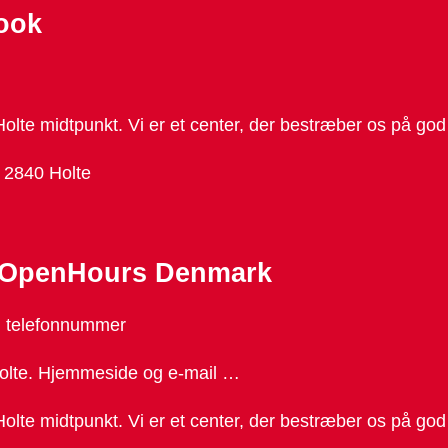
book
 Holte midtpunkt. Vi er et center, der bestræber os på go
, 2840 Holte
 – OpenHours Denmark
e, telefonnummer
Holte. Hjemmeside og e-mail …
 Holte midtpunkt. Vi er et center, der bestræber os på go