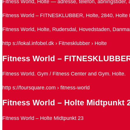
Fitness World, Holte — adresse, telefon, åbningstider,
Fitness World – FITNESKLUBBER, Holte, 2840, Holte 
Fitness World, Holte, Rudersdal, Hovedstaden, Danmark 
http s://lokal.infobel.dk › Fitnesklubber › Holte
Fitness World – FITNESKLUBBER
Fitness World. Gym / Fitness Center and Gym. Holte.
http s://foursquare.com › fitness-world
Fitness World – Holte Midtpunkt 
Fitness World – Holte Midtpunkt 23