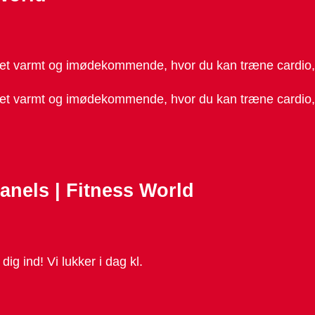
 er et varmt og imødekommende, hvor du kan træne cardio, 
t er et varmt og imødekommende, hvor du kan træne cardio,
anels | Fitness World
ig ind! Vi lukker i dag kl.