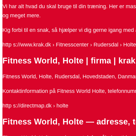
Vi har alt hvad du skal bruge til din træning. Her er ma
og meget mere.
Kig forbi til en snak, så hjælper vi dig gerne igang med
http s://www.krak.dk › Fitnesscenter › Rudersdal › Holte
Fitness World, Holte | firma | kra
Fitness World, Holte, Rudersdal, Hovedstaden, Danmark 
Kontaktinformation på Fitness World Holte, telefonnumm
http s://directmap.dk › holte
Fitness World, Holte — adresse, 