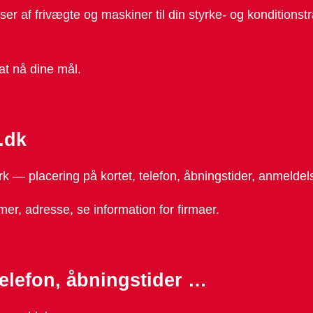
sser af frivægte og maskiner til din styrke- og konditions
 at nå dine mål.
k.dk
— placering på kortet, telefon, åbningstider, anmeldelse
er, adresse, se information for firmaer.
telefon, åbningstider …