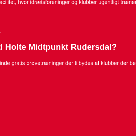
cilitet, hvor idrætsforeninger og klubber ugentligt træn
…
ld Holte Midtpunkt Rudersdal?
inde gratis prøvetræninger der tilbydes af klubber der b