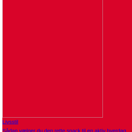
Livsstil
Sådan vælger du den rette snack til en aktiv hverdag