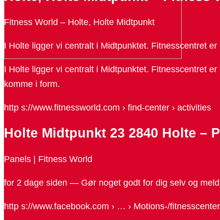
Fitness World – Holte, Holte Midtpunkt
I Holte ligger vi centralt i Midtpunktet. Fitnesscentret
I Holte ligger vi centralt i Midtpunktet. Fitnesscentre
komme i form.
http s://www.fitnessworld.com › find-center › activities
Holte Midtpunkt 23 2840 Holte – P
Panels | Fitness World
for 2 dage siden — Gør noget godt for dig selv og meld d
http s://www.facebook.com › … › Motions-/fitnesscenter