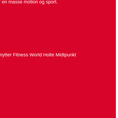
er en masse motion og sport.
enytter Fitness World Holte Midtpunkt