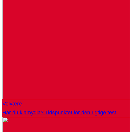
Velvære
Har du klamydia? Tidspunktet for den rigtige test