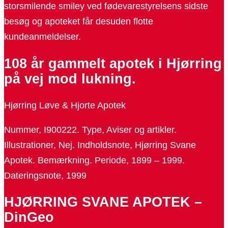
storsmilende smiley ved fødevarestyrelsens sidste
besøg og apoteket får desuden flotte
kundeanmeldelser.
108 år gammelt apotek i Hjørring
på vej mod lukning.
Hjørring Løve & Hjorte Apotek
Nummer, I900222. Type, Aviser og artikler.
Illustrationer, Nej. Indholdsnote, Hjørring Svane
Apotek. Bemærkning. Periode, 1899 – 1999.
Dateringsnote, 1999
HJØRRING SVANE APOTEK –
DinGeo