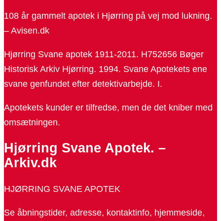
108 år gammelt apotek i Hjørring på vej mod lukning.
– Avisen.dk
Hjørring Svane apotek 1911-2011. H752656 Bøger
Historisk Arkiv Hjørring. 1994. Svane Apotekets ene
svane genfundet efter detektivarbejde. I.
Apotekets kunder er tilfredse, men de det kniber med
omsætningen.
Hjørring Svane Apotek. –
Arkiv.dk
HJØRRING SVANE APOTEK
Se åbningstider, adresse, kontaktinfo, hjemmeside,