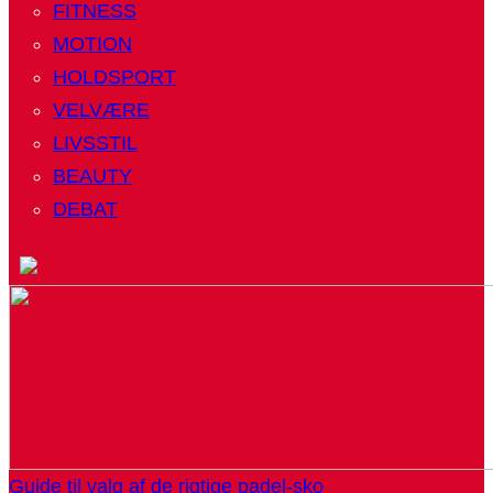
FITNESS
MOTION
HOLDSPORT
VELVÆRE
LIVSSTIL
BEAUTY
DEBAT
Guide til valg af de rigtige padel-sko