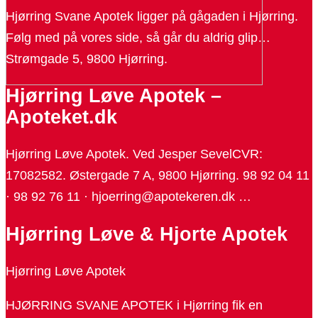
Hjørring Svane Apotek ligger på gågaden i Hjørring.
Følg med på vores side, så går du aldrig glip…
Strømgade 5, 9800 Hjørring.
Hjørring Løve Apotek –
Apoteket.dk
Hjørring Løve Apotek. Ved Jesper SevelCVR:
17082582. Østergade 7 A, 9800 Hjørring. 98 92 04 11
· 98 92 76 11 · hjoerring@apotekeren.dk …
Hjørring Løve & Hjorte Apotek
Hjørring Løve Apotek
HJØRRING SVANE APOTEK i Hjørring fik en