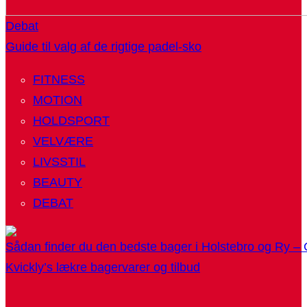
Debat
Guide til valg af de rigtige padel-sko
FITNESS
MOTION
HOLDSPORT
VELVÆRE
LIVSSTIL
BEAUTY
DEBAT
Sådan finder du den bedste bager i Holstebro og Ry – G
Kvickly’s lækre bagervarer og tilbud