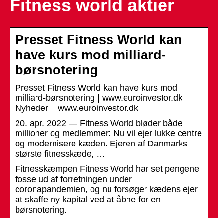
Fitness world aktier
Presset Fitness World kan
have kurs mod milliard-
børsnotering
Presset Fitness World kan have kurs mod
milliard-børsnotering | www.euroinvestor.dk
Nyheder – www.euroinvestor.dk
20. apr. 2022 — Fitness World bløder både
millioner og medlemmer: Nu vil ejer lukke centre
og modernisere kæden. Ejeren af Danmarks
største fitnesskæde, …
Fitnesskæmpen Fitness World har set pengene
fosse ud af forretningen under
coronapandemien, og nu forsøger kædens ejer
at skaffe ny kapital ved at åbne for en
børsnotering.