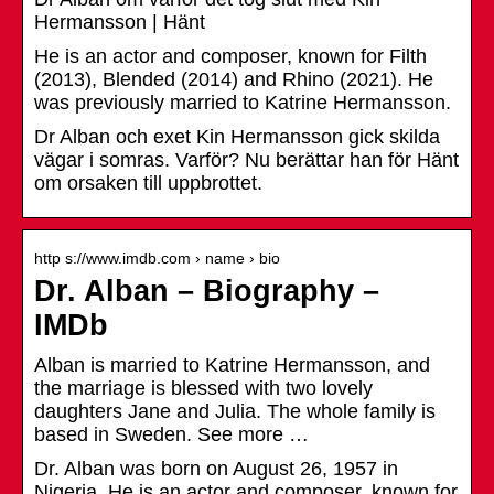
Hermansson | Hänt
He is an actor and composer, known for Filth
(2013), Blended (2014) and Rhino (2021). He
was previously married to Katrine Hermansson.
Dr Alban och exet Kin Hermansson gick skilda
vägar i somras. Varför? Nu berättar han för Hänt
om orsaken till uppbrottet.
http s://www.imdb.com › name › bio
Dr. Alban – Biography –
IMDb
Alban is married to Katrine Hermansson, and
the marriage is blessed with two lovely
daughters Jane and Julia. The whole family is
based in Sweden. See more …
Dr. Alban was born on August 26, 1957 in
Nigeria. He is an actor and composer, known for