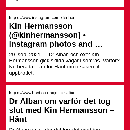
http s://www.instagram.com › kinher…
Kin Hermansson
(@kinhermansson) •
Instagram photos and …
29. sep. 2021 — Dr Alban och exet Kin
Hermansson gick skilda vägar i somras. Varför?
Nu berättar han för Hänt om orsaken till
uppbrottet.
http s://www.hant.se › noje › dr-alba…
Dr Alban om varför det tog
slut med Kin Hermansson –
Hänt
Dr Alban om varför det tog slut med Kin