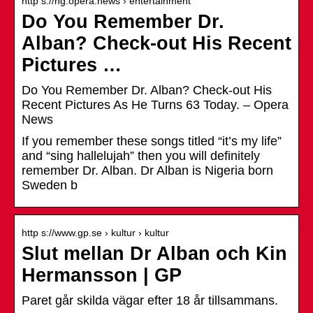
http s://ng.opera.news › entertainment
Do You Remember Dr.
Alban? Check-out His Recent
Pictures …
Do You Remember Dr. Alban? Check-out His
Recent Pictures As He Turns 63 Today. – Opera
News
If you remember these songs titled “it’s my life”
and “sing hallelujah” then you will definitely
remember Dr. Alban. Dr Alban is Nigeria born
Sweden b
http s://www.gp.se › kultur › kultur
Slut mellan Dr Alban och Kin
Hermansson | GP
Paret går skilda vägar efter 18 år tillsammans.