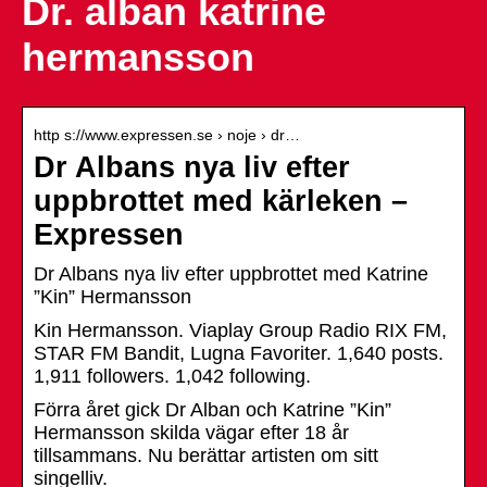
Dr. alban katrine
hermansson
http s://www.expressen.se › noje › dr…
Dr Albans nya liv efter
uppbrottet med kärleken –
Expressen
Dr Albans nya liv efter uppbrottet med Katrine
”Kin” Hermansson
Kin Hermansson. Viaplay Group Radio RIX FM,
STAR FM Bandit, Lugna Favoriter. 1,640 posts.
1,911 followers. 1,042 following.
Förra året gick Dr Alban och Katrine ”Kin”
Hermansson skilda vägar efter 18 år
tillsammans. Nu berättar artisten om sitt
singelliv.