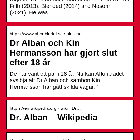
Filth (2013), Blended (2014) and Nosorih
(2021). He was …
http s://www.aftonbladet.se › slut-mel…
Dr Alban och Kin
Hermansson har gjort slut
efter 18 år
De har varit ett par i 18 år. Nu kan Aftonbladet
avslöja att Dr Alban och sambon Kin
Hermansson har gått skilda vägar. ”
http s://en.wikipedia.org › wiki › Dr…
Dr. Alban – Wikipedia