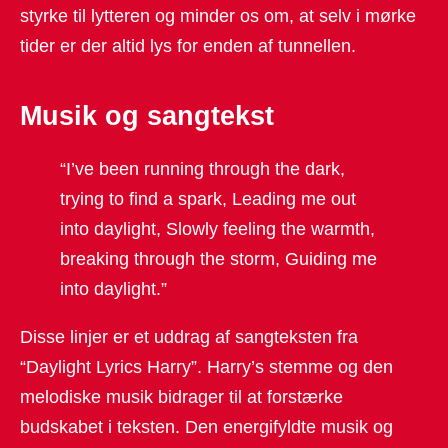
styrke til lytteren og minder os om, at selv i mørke
tider er der altid lys for enden af tunnellen.
Musik og sangtekst
“I’ve been running through the dark,
trying to find a spark, Leading me out
into daylight, Slowly feeling the warmth,
breaking through the storm, Guiding me
into daylight.”
Disse linjer er et uddrag af sangteksten fra
“Daylight Lyrics Harry”. Harry’s stemme og den
melodiske musik bidrager til at forstærke
budskabet i teksten. Den energifyldte musik og