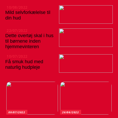
10/08/2022
Mild selvforkælelse til
din hud
22/07/2022
Dette overtøj skal i hus
til børnene inden
hjemmevinteren
10/07/2022
Få smuk hud med
naturlig hudpleje
09/07/2022
26/06/2022