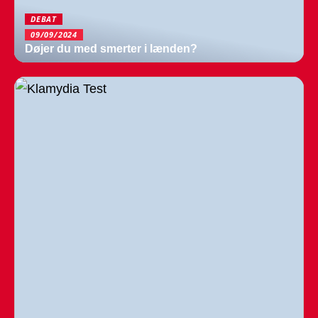
DEBAT
09/09/2024
Døjer du med smerter i lænden?