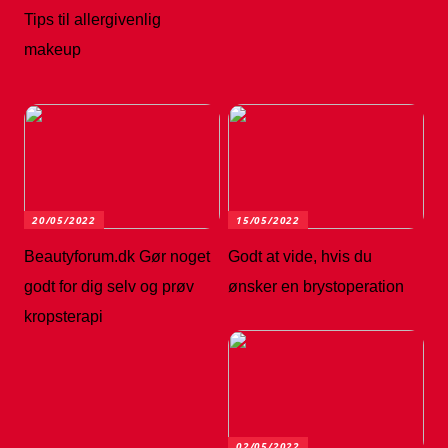
Tips til allergivenlig
makeup
20/05/2022
15/05/2022
Beautyforum.dk Gør noget
Godt at vide, hvis du
godt for dig selv og prøv
ønsker en brystoperation
kropsterapi
02/05/2022