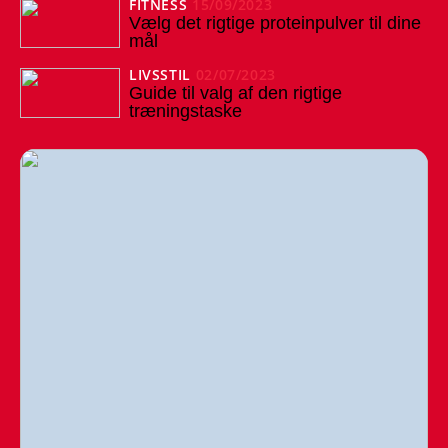
FITNESS
15/09/2023
Vælg det rigtige proteinpulver til dine
mål
LIVSSTIL
02/07/2023
Guide til valg af den rigtige
træningstaske