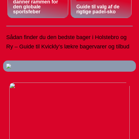
danner rammen for
den globale
Guide til valg af de
sportsfeber
rigtige padel-sko
Sådan finder du den bedste bager i Holstebro og
Ry – Guide til Kvickly’s lækre bagervarer og tilbud