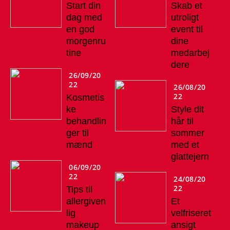
Start din
Skab et
dag med
utroligt
en god
event til
morgenru
dine
tine
medarbej
dere
26/09/20
22
26/08/20
22
Kosmetis
ke
Style dit
behandlin
hår til
ger til
sommer
mænd
med et
glattejern
06/09/20
22
24/08/20
22
Tips til
allergiven
Et
lig
velfriseret
makeup
ansigt