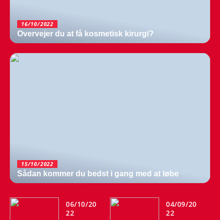
16/10/2022
Overvejer du at få kosmetisk kirurgi?
15/10/2022
Sådan kommer du bedst i gang med at løbe
06/10/20
04/09/20
22
22