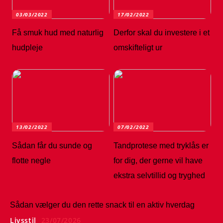
03/03/2022
17/02/2022
Få smuk hud med naturlig
Derfor skal du investere i et
hudpleje
omskifteligt ur
13/02/2022
07/02/2022
Sådan får du sunde og
Tandprotese med tryklås er
flotte negle
for dig, der gerne vil have
ekstra selvtillid og tryghed
Sådan vælger du den rette snack til en aktiv hverdag
Livsstil
23/07/2026